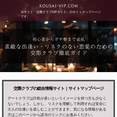
当サイト「交際クラブVIPガイド」のサイトマップページ
です。
交際クラブの総合情報サイト｜サイトマップページ
デートクラブは詐欺が多いというイメージを持つ方も少なく
ないでしょう。しかし、リスクを理解して利用すれば安全に
大人の出逢いを楽しむことができます。気になる情報がある
方はこのページから該当のリンクにお進みください。